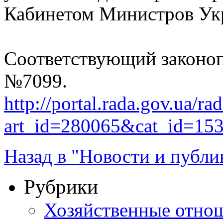
Кабинетом Министров Ук
Соответствующий законоп
№7099.
http://portal.rada.gov.ua/ra
art_id=280065&cat_id=15
Назад в "Новости и публи
Рубрики
Хозяйственные отно