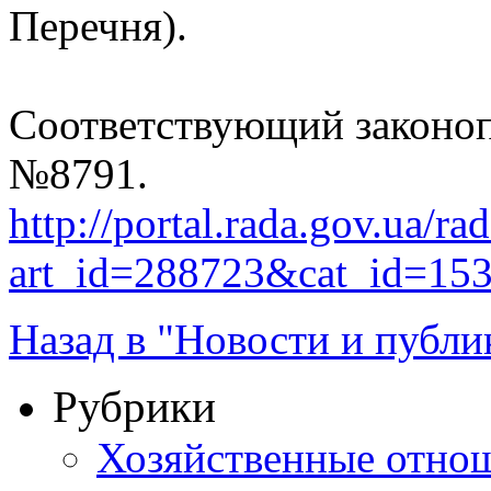
Перечня).
Соответствующий законоп
№8791.
http://portal.rada.gov.ua/ra
art_id=288723&cat_id=15
Назад в "Новости и публи
Рубрики
Хозяйственные отно