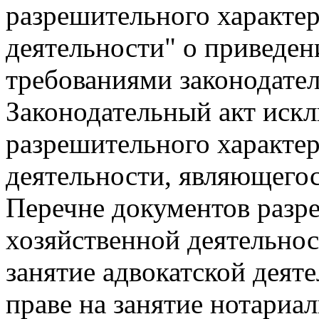
разрешительного характер
деятельности" о приведени
требованиями законодате
Законодательный акт иск
разрешительного характер
деятельности, являющего
Перечне документов разре
хозяйственной деятельност
занятие адвокатской деяте
праве на занятие нотариа