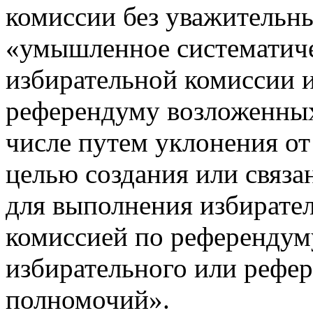
комиссии без уважительн
«умышленное систематиче
избирательной комиссии 
референдуму возложенных 
числе путем уклонения от 
целью создания или связа
для выполнения избирате
комиссией по референдуму
избирательного или рефе
полномочий».