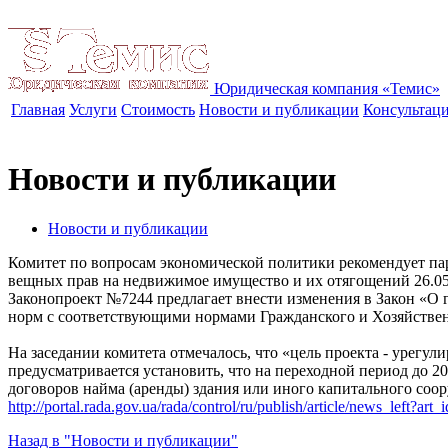
Юридическая компания «Темис»
Главная
Услуги
Стоимость
Новости и публикации
Консультац
Новости и публикации
Новости и публикации
Комитет по вопросам экономической политики рекомендует пар
вещных прав на недвижимое имущество и их отягощений
26.0
Законопроект №7244 предлагает внести изменения в Закон «О 
норм с соответствующими нормами Гражданского и Хозяйстве
На заседании комитета отмечалось, что «цель проекта - урегу
предусматривается установить, что на переходной период до 
договоров найма (аренды) здания или иного капитального соору
http://portal.rada.gov.ua/rada/control/ru/publish/article/news_left?
Назад в "Новости и публикации"