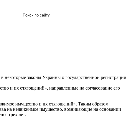
Искать
й в некоторые законы Украины о государственной регистрации
тво и их отягощений», направленные на согласование его
движимое имущество и их отягощений». Таким образом,
права на недвижимое имущество, возникающие на основании
нее трех лет.