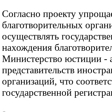
Согласно проекту упроща
благотворительных орган
осуществлять государстве
нахождения благотворите
Министерство юстиции - 
представительств иностр
организаций, что соответс
государственной регистр