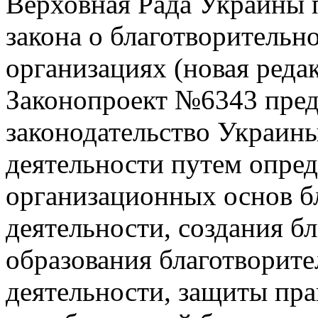
Верховная Рада Украины п
закона о благотворительн
организациях (новая реда
Законопроект №6343 пред
законодательство Украины
деятельности путем опре
организационных основ б
деятельности, создания б
образования благотворите
деятельности, защиты пра