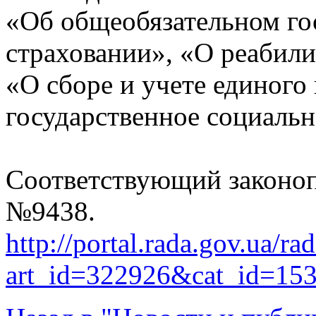
«Об общеобязательном го
страховании», «О реабили
«О сборе и учете единого
государственное социальн
Соответствующий законоп
№9438.
http://portal.rada.gov.ua/ra
art_id=322926&cat_id=15