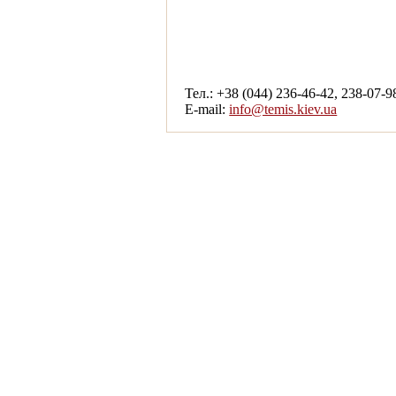
смотреть другие услуги
Тел.: +38 (044) 236-46-42, 238-07-9
E-mail:
info@temis.kiev.ua