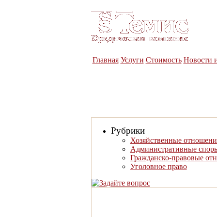
Юридическая компания
«Темис»
Главная
Услуги
Стоимость
Новости 
Рубрики
Хозяйственные отношени
Административные спор
Гражданско-правовые от
Уголовное право