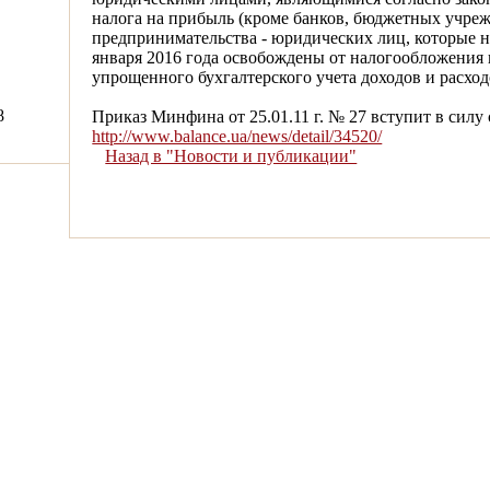
налога на прибыль (кроме банков, бюджетных учреж
предпринимательства - юридических лиц, которые на
января 2016 года освобождены от налогообложения
упрощенного бухгалтерского учета доходов и расход
8
Приказ Минфина от 25.01.11 г. № 27 вступит в силу с
http://www.balance.ua/news/detail/34520/
Назад в "Новости и публикации"