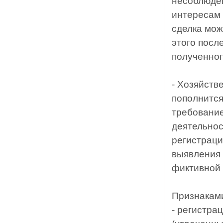
интересам 
сделка мож
этого посл
полученног
- Хозяйств
пополнится
требовани
деятельнос
регистраци
выявления
фиктивной 
Признакам
- регистра
(утраченны