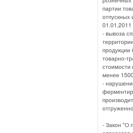
партии тов
отпускных 
01.01.2011 
- вывоза с
территории
продукции 
товарно-тр
стоимости 
менее 1500
- нарушени
ферментиро
производит
отгруженно
- Закон "О
аппаратов 