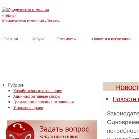
Юридическая компания «Темис»
Главная
Услуги
Стоимость
Новости и публикации
Новост
Рубрики
Хозяйственные отношения
Административные споры
Новости 
Гражданско-правовые отношения
Уголовное право
Законодате
Одновремен
потребност
нынедейст