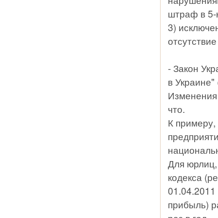
штраф в 5-
3) исключе
отсутствие
- Закон Ук
в Украине" 
Изменения 
что.
К примеру,
предприяти
националь
Для юрлиц,
кодекса (р
01.04.2011 
прибыль) 
раз в год.