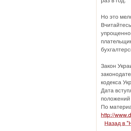
Но это мел
Вчитайтесь
упрощенног
плательщи
бухгалтерс
Закон Укра
законодате
кодекса Укр
Дата вступ
положений
По матери
http://www
Назад в "