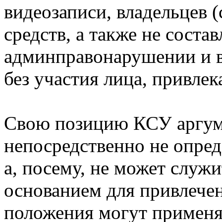
видеозаписи, владельцев 
средств, а также не соста
админправонарушении и в
без участия лица, привлек
Свою позицию КСУ аргумен
непосредственно не опред
а, посему, не может служ
основанием для привлечен
положения могут применят