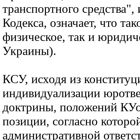
транспортного средства", 
Кодекса, означает, что та
физическое, так и юридиче
Украины).
КСУ, исходя из конститу
индивидуализации юротве
доктрины, положений КУо
позиции, согласно которо
административной ответст