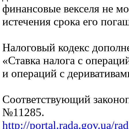
финансовые векселя не мо
истечения срока его пога
Налоговый кодекс дополне
«Ставка налога с операц
и операций с деривативам
Соответствующий законоп
№11285.
http://portal.rada.gov.ua/ra