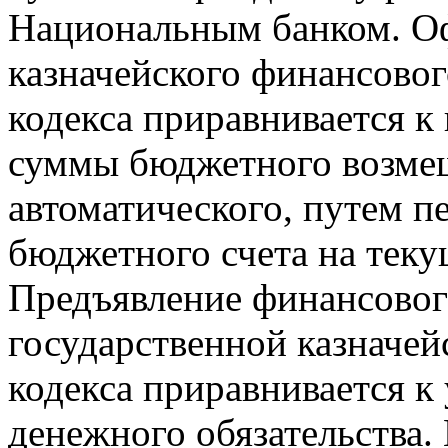
Национальным банком. О
казначейского финансового
кодекса приравнивается к
суммы бюджетного возмещ
автоматического, путем п
бюджетного счета на теку
Предъявление финансового
государственной казначей
кодекса приравнивается к
денежного обязательства.