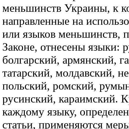
меньшинств Украины, к к
направленные на использ
или языков меньшинств, 
Законе, отнесены языки: р
болгарский, армянский, г
татарский, молдавский, н
польский, ромский, румын
русинский, караимский. Кр
каждому языку, определен
статьи, применяются меры