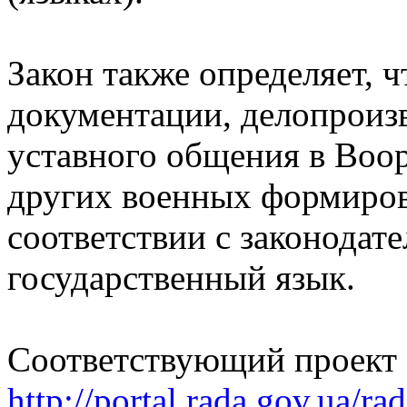
Закон также определяет, ч
документации, делопроизв
уставного общения в Воо
других военных формиров
соответствии с законодат
государственный язык.
Соответствующий проект 
http://portal.rada.gov.ua/ra