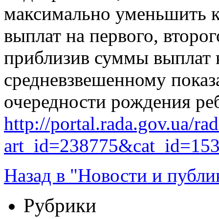
максимально уменьшить к
выплат на первого, второг
приблизив суммы выплат 
средневзвешенному показа
очередности рождения реб
http://portal.rada.gov.ua/ra
art_id=238775&cat_id=15
Назад в "Новости и публи
Рубрики