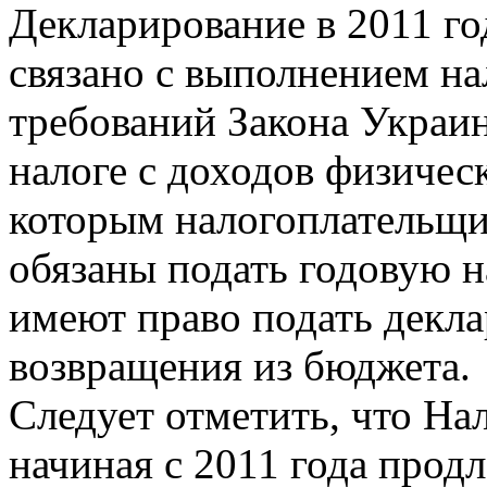
Декларирование в 2011 го
связано с выполнением н
требований Закона Украин
налоге с доходов физическ
которым налогоплательщи
обязаны подать годовую 
имеют право подать декл
возвращения из бюджета.
Следует отметить, что Н
начиная с 2011 года прод