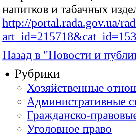
напитков и табачных изде
http://portal.rada.gov.ua/ra
art_id=215718&cat_id=15
Назад в "Новости и публи
Рубрики
Хозяйственные отно
Административные с
Гражданско-правовы
Уголовное право