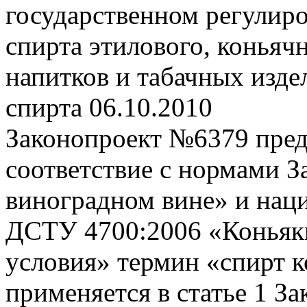
государственном регулиро
спирта этилового, коньяч
напитков и табачных изде
спирта
06.10.2010
Законопроект №6379 пред
соответствие с нормами З
виноградном вине» и нац
ДСТУ 4700:2006 «Коньяк
условия» термин «спирт 
применяется в статье 1 З