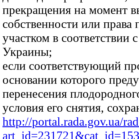
прекращения на момент в
собственности или права
участком в соответствии 
Украины;
если соответствующий про
основании которого преду
перенесения плодородного
условия его снятия, сохра
http://portal.rada.gov.ua/ra
art_id=231721&cat_id=15