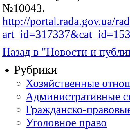
№10043.
http://portal.rada.gov.ua/ra
art_id=317337&cat_id=15
Назад в "Новости и публи
Рубрики
Хозяйственные отно
Административные с
Гражданско-правовы
Уголовное право