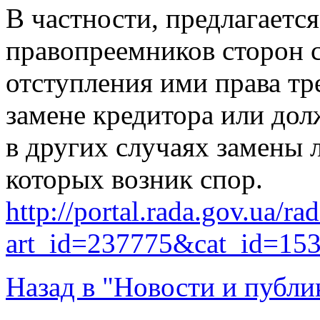
В частности, предлагается
правопреемников сторон с
отступления ими права тр
замене кредитора или долж
в других случаях замены 
которых возник спор.
http://portal.rada.gov.ua/ra
art_id=237775&cat_id=15
Назад в "Новости и публи