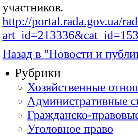
участников.
http://portal.rada.gov.ua/ra
art_id=213336&cat_id=15
Назад в "Новости и публи
Рубрики
Хозяйственные отно
Административные с
Гражданско-правовы
Уголовное право