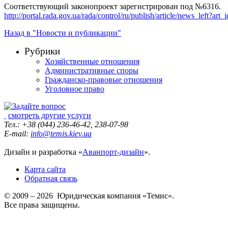
Соответствующий законопроект зарегистрирован под №6316.
http://portal.rada.gov.ua/rada/control/ru/publish/article/news_left?
Назад в "Новости и публикации"
Рубрики
Хозяйственные отношения
Административные споры
Гражданско-правовые отношения
Уголовное право
смотреть другие услуги
Тел.: +38 (044) 236-46-42, 238-07-98
E-mail:
info@temis.kiev.ua
Дизайн и разработка «
Аванпорт-дизайн
».
Карта сайта
Обратная связь
© 2009 – 2026 Юридическая компания «Темис».
Все права защищены.