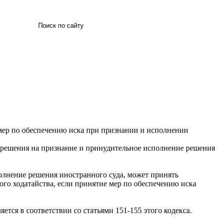
Искать
мер по обеспечению иска при признании и исполнении
разрешения на признание и принудительное исполнение решения
полнение решения иностранного суда, может принять
ого ходатайства, если принятие мер по обеспечению иска
тся в соответствии со статьями 151-155 этого кодекса.