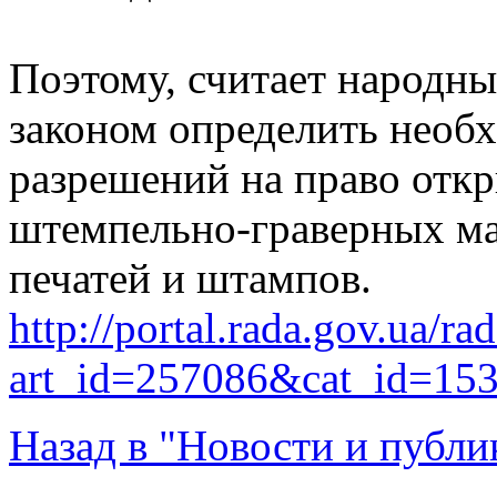
Поэтому, считает народны
законом определить необ
разрешений на право отк
штемпельно-граверных ма
печатей и штампов.
http://portal.rada.gov.ua/ra
art_id=257086&cat_id=15
Назад в "Новости и публи