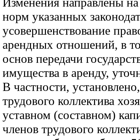
Изменения направлены на
норм указанных законода
усовершенствование прав
арендных отношений, в то
основ передачи государст
имущества в аренду, уточ
В частности, установлено
трудового коллектива хоз
уставном (составном) капи
членов трудового коллекти