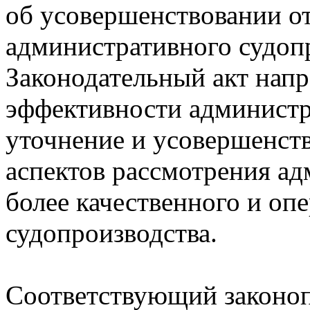
об усовершенствовании о
административного судоп
Законодательный акт нап
эффективности администр
уточнение и усовершенст
аспектов рассмотрения ад
более качественного и оп
судопроизводства.
Соответствующий законоп