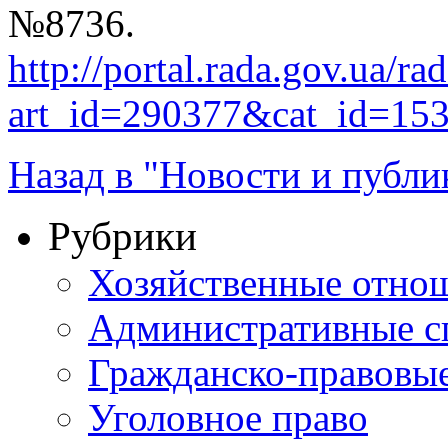
№8736.
http://portal.rada.gov.ua/ra
art_id=290377&cat_id=15
Назад в "Новости и публи
Рубрики
Хозяйственные отно
Административные с
Гражданско-правовы
Уголовное право