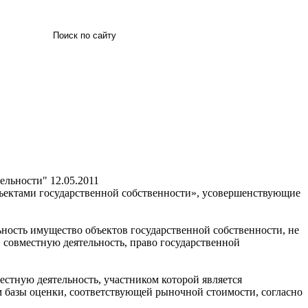
Искать
тельности"
12.05.2011
бъектами государственной собственности», усовершенствующие
льность имущество объектов государственной собственности, не
совместную деятельность, право государственной
естную деятельность, участником которой является
м базы оценки, соответствующей рыночной стоимости, согласно