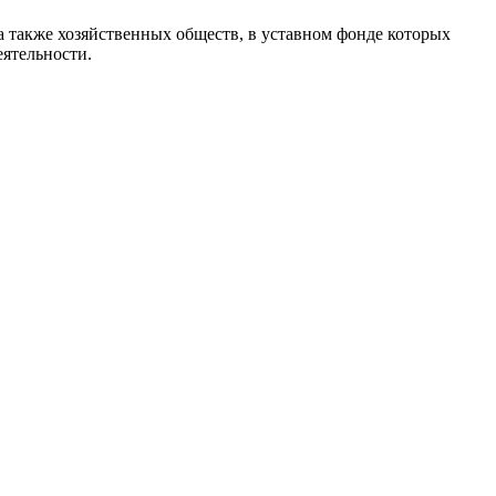
а также хозяйственных обществ, в уставном фонде которых
еятельности.