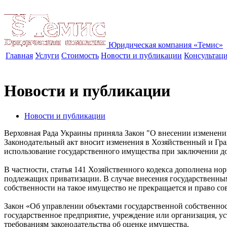
Юридическая компания «Темис»
Главная
Услуги
Стоимость
Новости и публикации
Консультац
Новости и публикации
Новости и публикации
Верховная Рада Украины приняла Закон "О внесении изменени
Законодательный акт вносит изменения в Хозяйственный и Гр
использование государственного имущества при заключении до
В частности, статья 141 Хозяйственного кодекса дополнена но
подлежащих приватизации. В случае внесения государственны
собственности на такое имущество не прекращается и право со
Закон «Об управлении объектами государственной собственност
государственное предприятие, учреждение или организация, у
требованиям законодательства об оценке имущества.