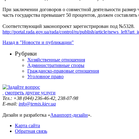
При заключении договоров о совместной деятельности размер 
часть государства превышает 50 процентов, должен составлять
Соответствующий законопроект зарегистрирован под №5328.
http://portal.rada.gov.ua/rada/control/ru/publish/article/news_left?
Назад в "Новости и публикации"
Рубрики
Хозяйственные отношения
Административные споры
Гражданско-правовые отношения
Уголовное право
смотреть другие услуги
Тел.: +38 (044) 236-46-42, 238-07-98
E-mail:
info@temis.kiev.ua
Дизайн и разработка «
Аванпорт-дизайн
».
Карта сайта
Обратная связь