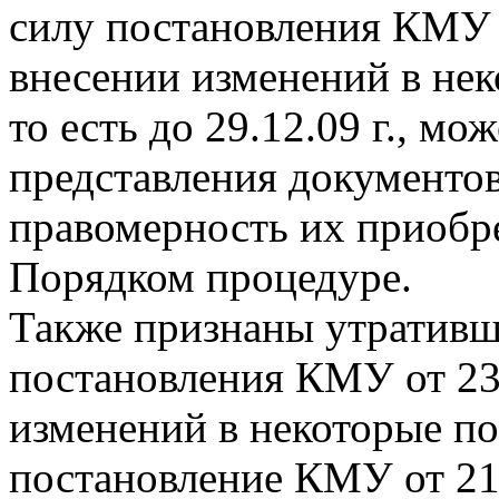
силу постановления КМУ о
внесении изменений в не
то есть до 29.12.09 г., мо
представления документо
правомерность их приобр
Порядком процедуре.
Также признаны утративш
постановления КМУ от 23.
изменений в некоторые п
постановление КМУ от 21.