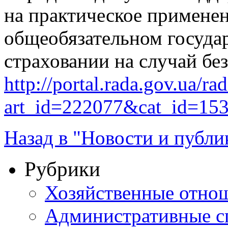
на практическое примене
общеобязательном госуда
страховании на случай бе
http://portal.rada.gov.ua/ra
art_id=222077&cat_id=15
Назад в "Новости и публи
Рубрики
Хозяйственные отно
Административные с