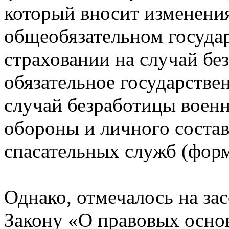
который вносит изменения
общеобязательном госуда
страховании на случай бе
обязательное государстве
случай безработицы воен
обороны и личного соста
спасательных служб (фор
Однако, отмечалось на зас
Закону «О правовых осно