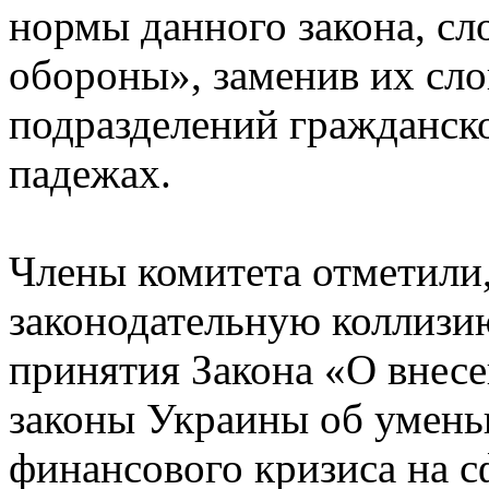
нормы данного закона, сл
обороны», заменив их сло
подразделений гражданск
падежах.
Члены комитета отметили,
законодательную коллизию
принятия Закона «О внес
законы Украины об умень
финансового кризиса на с