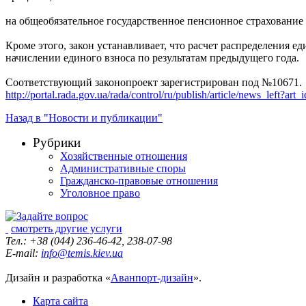
на общеобязательное государственное пенсионное страхование (
Кроме этого, закон устанавливает, что расчет распределения 
начислении единого взноса по результатам предыдущего года.
Соответствующий законопроект зарегистрирован под №10671.
http://portal.rada.gov.ua/rada/control/ru/publish/article/news_left?
Назад в "Новости и публикации"
Рубрики
Хозяйственные отношения
Административные споры
Гражданско-правовые отношения
Уголовное право
смотреть другие услуги
Тел.: +38 (044) 236-46-42, 238-07-98
E-mail:
info@temis.kiev.ua
Дизайн и разработка «
Аванпорт-дизайн
».
Карта сайта