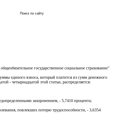
Искать
 общеобязательное государственное социальное страхование"
 суммы единого взноса, который платится из сумм денежного
атой - четырнадцатой этой статьи, распределяется:
едопределенными захоронением, - 5,7410 процента;
олевания, повлекших потерю трудоспособности, - 3,6354