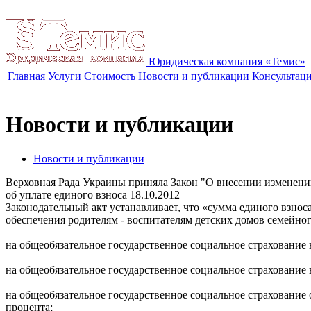
Юридическая компания «Темис»
Главная
Услуги
Стоимость
Новости и публикации
Консультац
Новости и публикации
Новости и публикации
Верховная Рада Украины приняла Закон "О внесении изменений 
об уплате единого взноса
18.10.2012
Законодательный акт устанавливает, что «сумма единого взноса
обеспечения родителям - воспитателям детских домов семейного
на общеобязательное государственное социальное страхование н
на общеобязательное государственное социальное страхование 
на общеобязательное государственное социальное страхование 
процента;