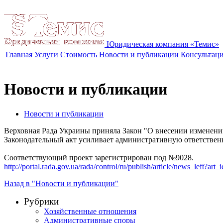
Юридическая компания «Темис»
Главная
Услуги
Стоимость
Новости и публикации
Консультац
Новости и публикации
Новости и публикации
Верховная Рада Украины приняла Закон "О внесении изменен
Законодательный акт усиливает административную ответственн
Соответствующий проект зарегистрирован под №9028.
http://portal.rada.gov.ua/rada/control/ru/publish/article/news_left?
Назад в "Новости и публикации"
Рубрики
Хозяйственные отношения
Административные споры