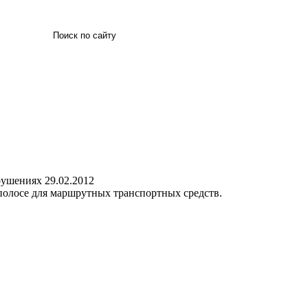
Искать
арушениях
29.02.2012
полосе для маршрутных транспортных средств.