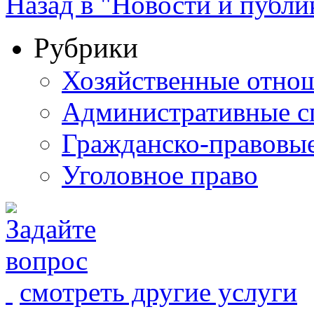
Назад в "Новости и публи
Рубрики
Хозяйственные отно
Административные с
Гражданско-правовы
Уголовное право
смотреть другие услуги