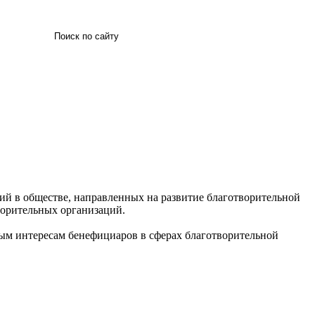
Искать
ий в обществе, направленных на развитие благотворительной
ворительных организаций.
ным интересам бенефициаров в сферах благотворительной