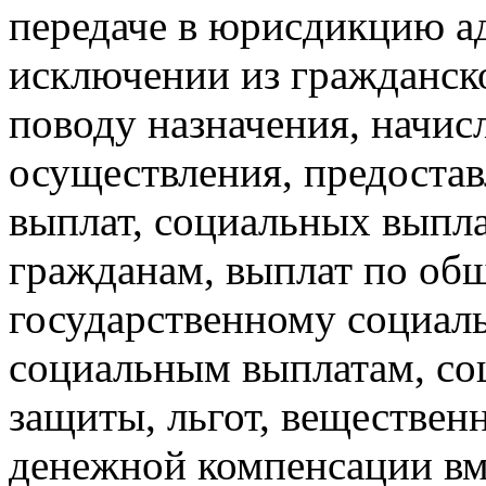
передаче в юрисдикцию а
исключении из гражданск
поводу назначения, начисл
осуществления, предоста
выплат, социальных выпл
гражданам, выплат по об
государственному социал
социальным выплатам, со
защиты, льгот, веществен
денежной компенсации вм