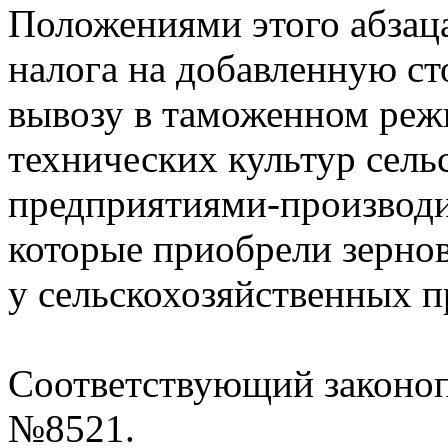
Положениями этого абзаца
налога на добавленную ст
вывозу в таможенном реж
технических культур сел
предприятиями-производи
которые приобрели зерно
у сельскохозяйственных 
Соответствующий законоп
№8521.