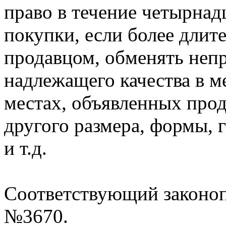
право в течение четырнадц
покупки, если более длит
продавцом, обменять неп
надлежащего качества в м
местах, объявленных прод
другого размера, формы, 
и т.д.
Соответствующий законоп
№3670.