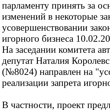
парламенту принять за ос
изменений в некоторые з
усовершенствовании закон
игорного бизнеса
10.02.2
На заседании комитета ав
депутат Наталия Королевс
(№8024) направлен на "у
реализации запрета игорно
В частности, проект пред