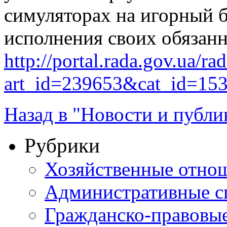
симуляторах на игорный би
исполнения своих обязан
http://portal.rada.gov.ua/ra
art_id=239653&cat_id=15
Назад в "Новости и публи
Рубрики
Хозяйственные отно
Административные с
Гражданско-правовы