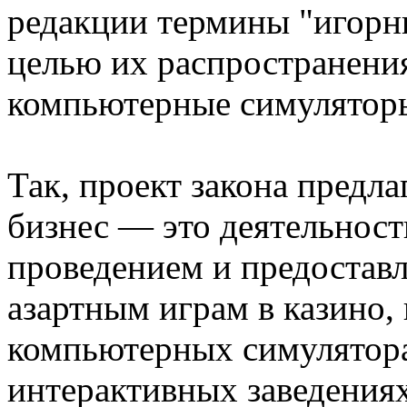
редакции термины "игорны
целью их распространения
компьютерные симулятор
Так, проект закона предла
бизнес — это деятельность
проведением и предостав
азартным играм в казино, 
компьютерных симуляторах
интерактивных заведениях