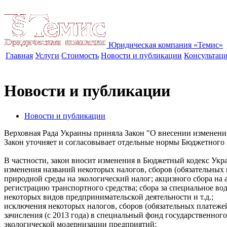
Юридическая компания «Темис»
Главная
Услуги
Стоимость
Новости и публикации
Консультац
Новости и публикации
Новости и публикации
Верховная Рада Украины приняла Закон "О внесении изменени
Закон уточняет и согласовывает отдельные нормы Бюджетного 
В частности, закон вносит изменения в Бюджетный кодекс Укра
изменения названий некоторых налогов, сборов (обязательных 
природной среды на экологический налог; акцизного сбора на 
регистрацию транспортного средства; сбора за специальное во
некоторых видов предпринимательской деятельности и т.д.;
исключения некоторых налогов, сборов (обязательных платежей)
зачисления (с 2013 года) в специальный фонд государственног
экологической модернизации предприятий;