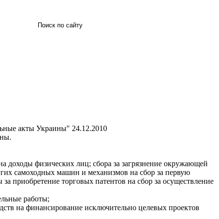
Искать
льные акты Украины"
24.12.2010
ины.
 на доходы физических лиц; сбора за загрязнение окружающей
ругих самоходных машин и механизмов на сбор за первую
ы за приобретение торговых патентов на сбор за осуществление
ельные работы;
редств на финансирование исключительно целевых проектов