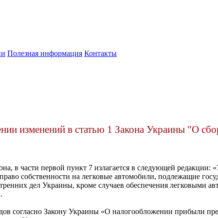
ии
Полезная информация
Контакты
нии изменений в статью 1 Закона Украины "О сбо
на, в части первой пункт 7 излагается в следующей редакции: 
право собственности на легковые автомобили, подлежащие госу
ренних дел Украины, кроме случаев обеспечения легковыми авт
.
ндов согласно Закону Украины «О налогообложении прибыли пр