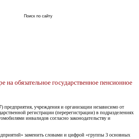
Искать
ре на обязательное государственное пенсионное
«7) предприятия, учреждения и организации независимо от
дарственной регистрации (перерегистрации) в подразделениях
омобилями инвалидов согласно законодательству и
едприятий» заменить словами и цифрой «группы 3 основных