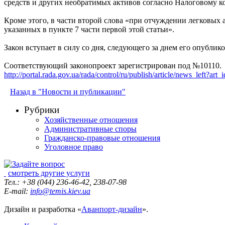
средств и других необратимых активов согласно Налоговому к
Кроме этого, в части второй слова «при отчуждении легковых 
указанных в пункте 7 части первой этой статьи».
Закон вступает в силу со дня, следующего за днем его опублик
Соответствующий законопроект зарегистрирован под №10110.
http://portal.rada.gov.ua/rada/control/ru/publish/article/news_left?
Назад в "Новости и публикации"
Рубрики
Хозяйственные отношения
Административные споры
Гражданско-правовые отношения
Уголовное право
смотреть другие услуги
Тел.: +38 (044) 236-46-42, 238-07-98
E-mail:
info@temis.kiev.ua
Дизайн и разработка «
Аванпорт-дизайн
».