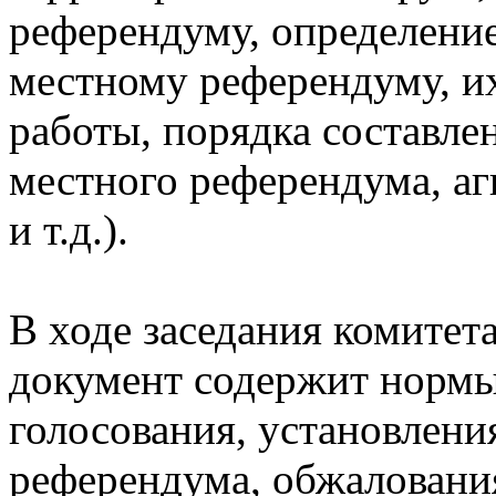
референдуму, определение
местному референдуму, и
работы, порядка составле
местного референдума, а
и т.д.).
В ходе заседания комитета
документ содержит нормы
голосования, установлени
референдума, обжаловани