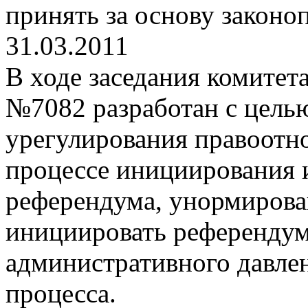
принять за основу законо
31.03.2011
В ходе заседания комитет
№7082 разработан с цель
урегулирования правоотн
процессе инициирования 
референдума, унормирова
инициировать референду
административного давлен
процесса.