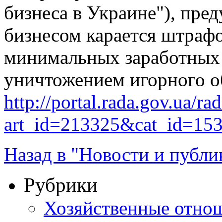
бизнеса в Украине"), пре
бизнесом карается штрафо
минимальных заработных 
уничтожением игорного о
http://portal.rada.gov.ua/ra
art_id=213325&cat_id=15
Назад в "Новости и публи
Рубрики
Хозяйственные отно