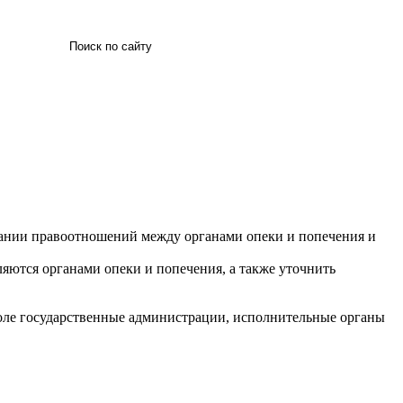
Искать
овании правоотношений между органами опеки и попечения и
яются органами опеки и попечения, а также уточнить
поле государственные администрации, исполнительные органы