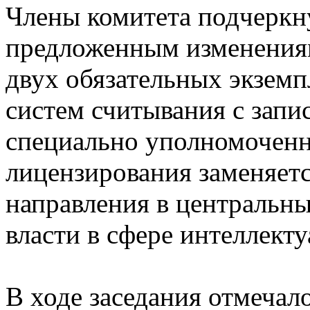
Члены комитета подчеркну
предложенным изменениям
двух обязательных экземп
систем считывания с запи
специально уполномоченн
лицензирования заменяет
направления в центральн
власти в сфере интеллект
В ходе заседания отмечал