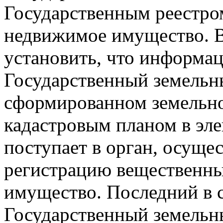
Государственным реестро
недвижимое имущество. В 
установить, что информац
Государственный земельны
сформированном земельном
кадастровым планом в эл
поступает в орган, осущ
регистрацию вещественны
имущество. Последний в с
Государственный земельн