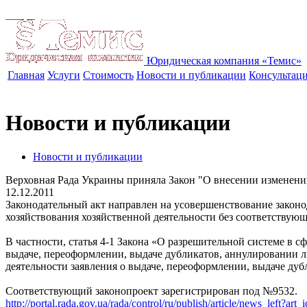
Юридическая компания «Темис»
Главная
Услуги
Стоимость
Новости и публикации
Консультац
Новости и публикации
Новости и публикации
Верховная Рада Украины приняла Закон "О внесении изменений
12.12.2011
Законодательный акт направлен на усовершенствование законо
хозяйствования хозяйственной деятельности без соответствую
В частности, статья 4-1 Закона «О разрешительной системе в 
выдаче, переоформлении, выдаче дубликатов, аннулировании ли
деятельности заявления о выдаче, переоформлении, выдаче ду
Соответствующий законопроект зарегистрирован под №9532.
http://portal.rada.gov.ua/rada/control/ru/publish/article/news_left?