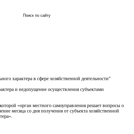
Искать
ного характера в сфере хозяйственной деятельности"
рактера и недопущение осуществления субъектами
о которой «орган местного самоуправления решает вопросы о
ение месяца со дня получения от субъекта хозяйственной
тера».