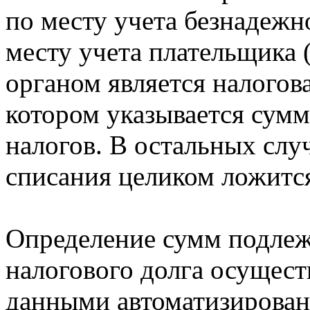
по месту учета безнадежн
месту учета плательщика
органом является налогов
котором указывается сум
налогов. В остальных сл
списания целиком ложится
Определение сумм подле
налогового долга осуществ
данными автоматизирова