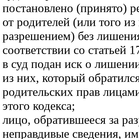
постановлено (принято) р
от родителей (или того из
разрешением) без лишения
соответствии со статьей 1
в суд подан иск о лишении
из них, который обратилс
родительских прав лицами
этого кодекса;
лицо, обратившееся за ра
неправдивые сведения, и