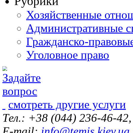
Рубрики
Хозяйственные отно
Административные с
Гражданско-правовы
Уголовное право
смотреть другие услуги
Тел.: +38 (044) 236-46-42
E-mail:
info@temis.kiev.ua