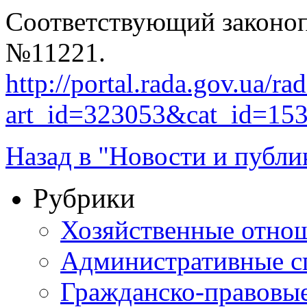
Соответствующий законоп
№11221.
http://portal.rada.gov.ua/ra
art_id=323053&cat_id=15
Назад в "Новости и публи
Рубрики
Хозяйственные отно
Административные с
Гражданско-правовы