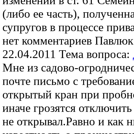
изменений в ст. 61 Семей
(либо ее часть), полученн
супругов в процессе при
нет комментариев
Павлюк
22.04.2011
Тема вопроса:
Мне из садово-огродниче
почте письмо с требовани
открытый кран при пробно
иначе грозятся отключить 
не открывал.Равно и как н