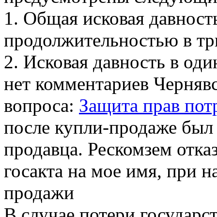
1. Общая исковая давност
продолжительностью в три
2. Исковая давность в од
нет комментариев
Чернявс
вопроса:
Защита прав пот
после купли-продаже был 
продавца. Рескомзем отка
госакта на мое имя, при 
продажи
В случае потери государс