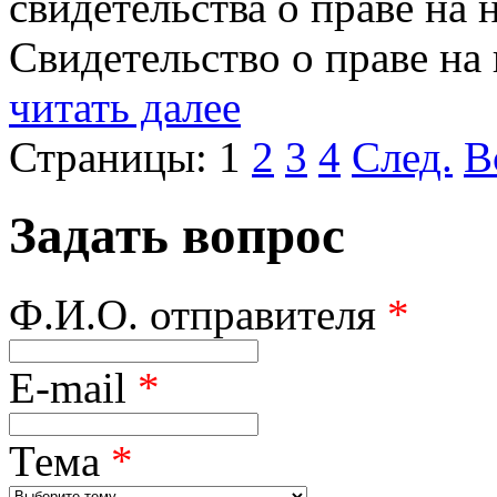
свидетельства о праве на 
Свидетельство о праве на
читать далее
Страницы:
1
2
3
4
След.
В
Задать вопрос
Ф.И.О. отправителя
*
E-mail
*
Тема
*