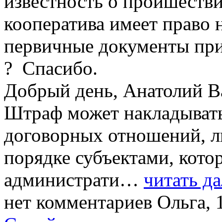
известность о проишестви
кооператива имеет право 
первичные документы при
? Спасибо.
Добрый день, Анатолий В
Штраф может накладывать
договорных отношений, л
порядке субъектами, кото
администрати…
читать да
нет комментариев
Ольга, 