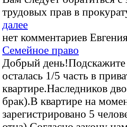
трудовых прав в прокура
далее
нет комментариев
Евгения
Семейное право
Добрый день!Подскажите 
осталась 1/5 часть в прив
квартире.Наследников дво
брак).В квартире на моме
зарегистрировано 5 челове
отца).Согласно закону нам