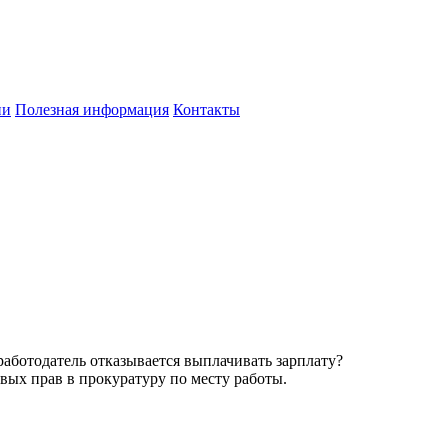
ии
Полезная информация
Контакты
работодатель отказывается выплачивать зарплату?
вых прав в прокуратуру по месту работы.