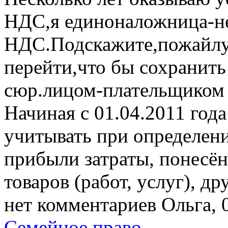
НДС,я единоналожница-н
НДС.Подскажите,пожайлу
перейти,что бы сохранит
сюр.лицом-плательщико
Начиная с 01.04.2011 год
учитывать при определен
прибыли затраты, понесён
товаров (работ, услуг), д
нет комментариев
Ольга, 
Семейное право