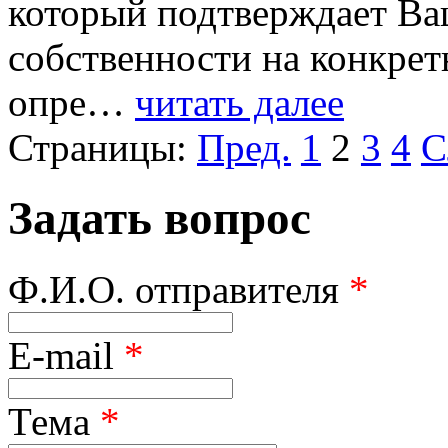
который подтверждает Ва
собственности на конкрет
опре…
читать далее
Страницы:
Пред.
1
2
3
4
С
Задать вопрос
Ф.И.О. отправителя
*
E-mail
*
Тема
*