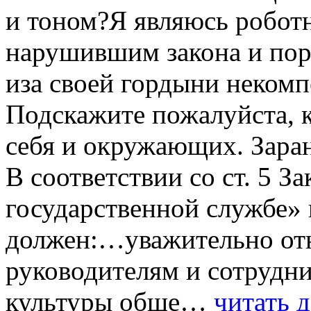
и тоном?Я являюсь роботн
нарушившим закона и поря
иза своей гордыни некомп
Подскажите пожалуйста, к
себя и окружающих. Зара
В соответствии со ст. 5 
государственной службе»
должен:…уважительно отн
руководителям и сотрудн
культуры обще…
читать д