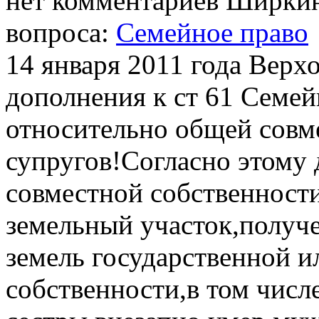
нет комментариев
Ширкин
вопроса:
Семейное право
14 января 2011 года Верх
дополнения к ст 61 Семе
относительно общей совм
супругов!Согласно этому
совместной собственности
земельный участок,получ
земель государственной 
собственности,в том числ