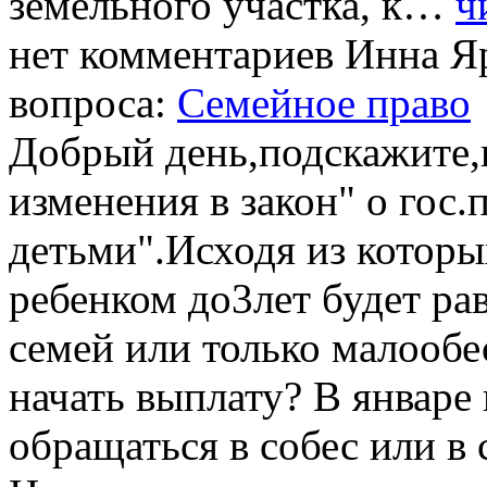
земельного участка, к…
ч
нет комментариев
Инна Я
вопроса:
Семейное право
Добрый день,подскажите,
изменения в закон" о гос
детьми".Исходя из которы
ребенком до3лет будет ра
семей или только малооб
начать выплату? В январе
обращаться в собес или в 