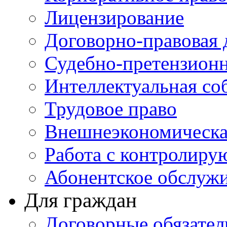
Лицензирование
Договорно-правовая 
Судебно-претензионн
Интеллектуальная со
Трудовое право
Внешнеэкономическа
Работа с контролир
Абонентское обслуж
Для граждан
Договорные обязател