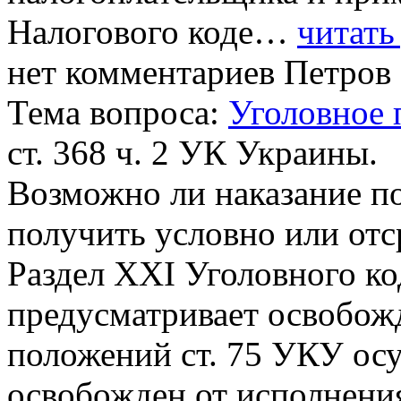
Налогового коде…
читать
нет комментариев
Петров 
Тема вопроса:
Уголовное 
ст. 368 ч. 2 УК Украины.
Возможно ли наказание по
получить условно или отс
Раздел ХХІ Уголовного к
предусматривает освобожд
положений ст. 75 УКУ ос
освобожден от исполнени