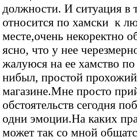
должности. И ситуация в 
относится по хамски к л
месте,очень некоректно о
ясно, что у нее черезмер
жалуюся на ее хамство по
нибыл, простой прохожий
магазине.Мне просто при
обстоятельств сегодня поб
одни эмоции.На каких пр
может так со мной общат