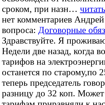
сроком, при назн…
читать
нет комментариев
Андрей
вопроса:
Договорные обяз
Здравствуйте. Я проживаю
Недели две назад, когда в
тарифов на электроэнергию
останется по старому,по 
теперь председатель гово
разницу до 32 коп. Может
тарифам приравняли к нас