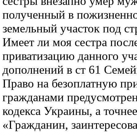
сестры внезапно умер му
полученный в пожизненно
земельный участок под ст
Имеет ли моя сестра посл
приватизацию данного уч
дополнений в ст 61 Семе
Право на безоплатную пр
гражданами предусмотрен
кодекса Украины, а точнее
«Гражданин, заинтересов