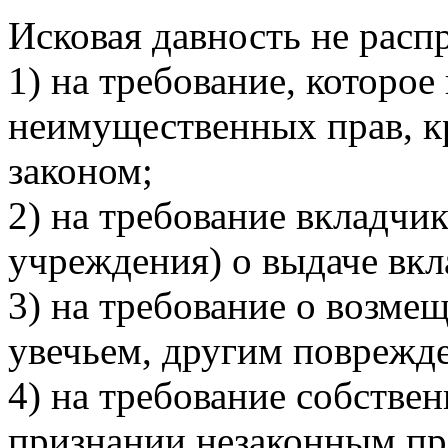
Исковая давность не расп
1) на требование, которо
неимущественных прав, к
законом;
2) на требование вкладчи
учреждения) о выдаче вкл
3) на требование о возме
увечьем, другим поврежд
4) на требование собствен
признании незаконным пр