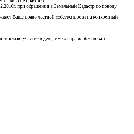
 на кого не обяснили.
12.2010г. при обращении в Земельный Кадастр по поводу
ждает Ваше право частной собственности на конкретный
 принимаю участие в деле, имеют право обжаловать в