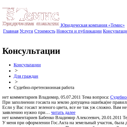
Юридическая компания «Темис»
Главная
Услуги
Стоимость
Новости и публикации
Консультац
Консультации
Консультации
>
Для граждан
>
Судебно-претензионная работа
нет комментариев
Владимир, 05.07.2011
Тема вопроса:
Судебно
При заполнении госакта на землю допущена ошибка(не правильно
Если у Вас госакт зеленого цвета, все не так уж сложно. Вам 
заявлению нужно при…
читать далее
нет комментариев
Бабенко Владимир Алексеевич, 20.01.2011
Т
У меня при оформлении Гос.Акта на земельный участок, была