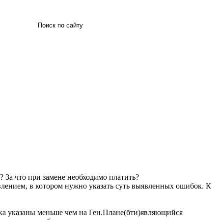
Искать
? За что при замене необходимо платить?
явлением, в котором нужно указать суть выявленных ошибок. К
тка указаны меньше чем на Ген.Плане(бти)являющийся